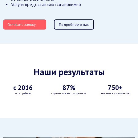
Услуги предоставляются анонимно
Оставить заявку
Подробнее о нас
Наши результаты
с 2016
87%
750+
опыт работы
случаев полного исцеления
вылеченных клиентов