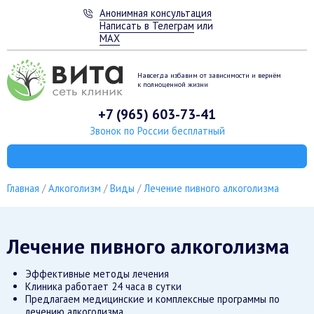
Анонимная консультация
Написать в Телеграм
или
MAX
Навсегда избавим от зависимости
и вернём
к полноценной жизни
+7 (965) 603-73-41
Звонок по России бесплатный
Главная
Алкоголизм
Виды
Лечение пивного алкоголизма
Лечение пивного алкоголизма
Эффективные методы лечения
Клиника работает 24 часа в сутки
Предлагаем медицинские и комплексные программы по
лечению алкоголизма