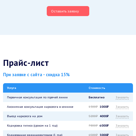
Оставить заявку
Прайс-лист
При заявке с сайта - скидка 15%
Услуга
Стоимость
Первичная консультация по горячей линии
Бесплатно
Заказать
Анонимная консультация нарколога в клинике
1300₽
1000₽
Заказать
Выезд нарколога на дом
5200₽
4000₽
Заказать
Кодировка гипноз (сроком на 1 год)
7800₽
6000₽
Заказать
Кодирование медикаментозное (1 год)
6500₽
5000₽
Заказать